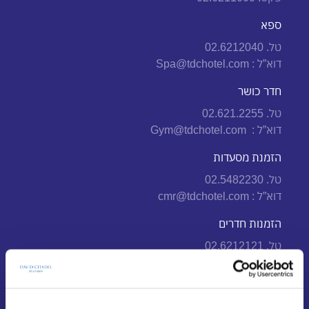
ספא
טל. 02.6212040
דוא”ל :
Spa@tdchotel.com
חדר כושר
טל. 02.621.2255
דוא”ל :
Gym@tdchotel.com
הזמנת מסעדות
טל. 02.5482230
דוא”ל :
cmr@tdchotel.com
הזמנות חדרים
טל. 02.6212121
פקס. 02.6212199
וואטסאפ. 053.5504220
דוא”ל:
Reservations@AlrovHotels.com