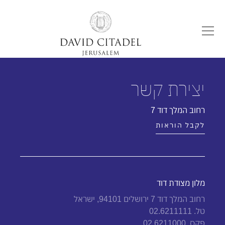
יצירת קשר
רחוב המלך דוד 7
לקבל הוראות
מלון מצודת דוד
רחוב המלך דוד 7 ירושלים 94101, ישראל
טל. 02.6211111
פקס. 02.6211000