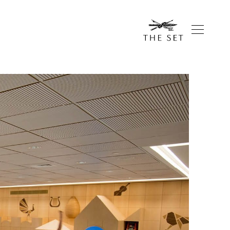
Funlan